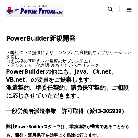

PowerBuilder新規開発
・弊社クラス提供により、シンプルで高機能なアプリケーション
を提供
（大規模の基幹系～小規模のサブシステム）
・旧システム（他言語:VBなど）からのリメーク
PowerBuilderの他にも、Java、C#.net、
VB.net、の要員をご提案します。
派遣契約、準委任契約、請負保守契約、ご相談
に応じさせていただきます。
一般労働者派遣事業 許可取得（派13-305939）
弊社PowerBuilderスタッフは、業務経験が豊富であることから
も、開発・運用保守を効率よく迅速に行えます。