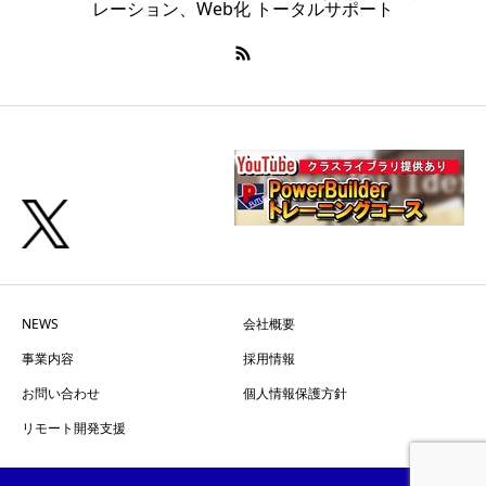
レーション、Web化 トータルサポート
当社は、ご本人の同意を得ている場合を除
き、個人情報の第三者への提供を行いませ
ん。
ただし、以下の事項に該当する場合、例外的
に提供を行う場合があります。
法令に基づく場合
人の生命、身体または財産の保護のために
必要がある場合であって、ご本人の同意を
NEWS
会社概要
得ることが困難であるとき
事業内容
採用情報
お問い合わせ
個人情報保護方針
公衆衛生の向上または児童の健全な育成の
リモート開発支援
推進のために特に必要がある場合であっ
て、ご本人の同意を得ることが困難である