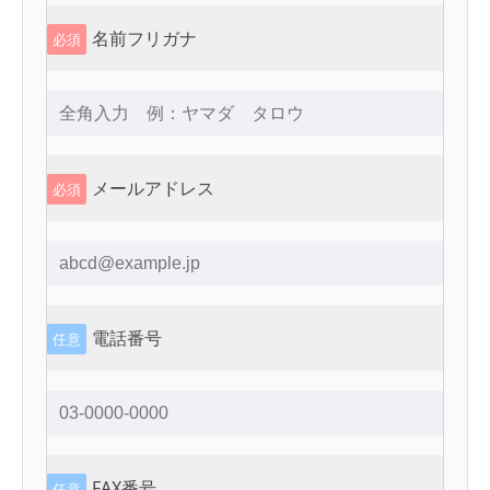
名前フリガナ
必須
メールアドレス
必須
電話番号
任意
FAX番号
任意