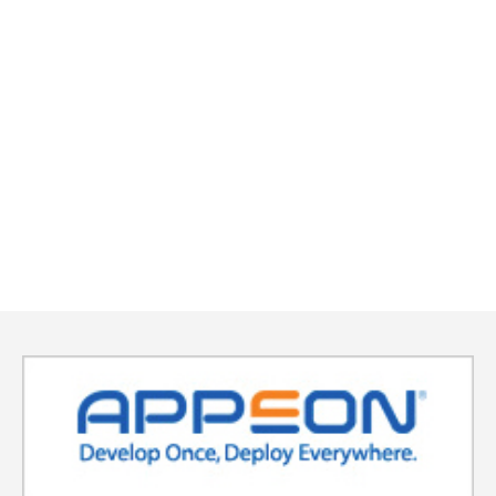
システム開発業務にて開発業務の委託を
お願いする協力会社の技術者等の個人情
報については、当該業務実施のために利
用いたします。なお、利用目的に必要な
範囲で、当社のお客様に対して提供する
ことがあります。
採用応募に関して取得する個人情報につ
いては、当該採用選考に関する諸手続き
のために利用いたします。
当社の役員およびに従業員に関する個人
情報については、人事管理、福利厚生、
健康管理、人材育成に関する業務および
業務遂行に伴う手続きのために利用いた